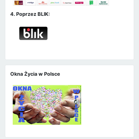
4. Poprzez BLIK:
Okna Życia w Polsce