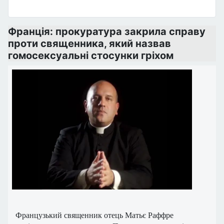
Франція: прокуратура закрила справу
проти священника, який назвав
гомосексуальні стосунки гріхом
Французький священник отець Матьє Раффре