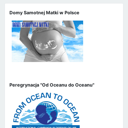
Domy Samotnej Matki w Polsce
Peregrynacja "Od Oceanu do Oceanu"