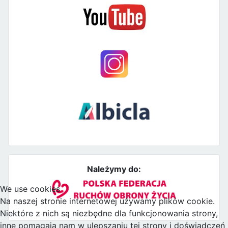
Należymy do:
We use cookies
Na naszej stronie internetowej używamy plików cookie.
Niektóre z nich są niezbędne dla funkcjonowania strony,
inne pomagają nam w ulepszaniu tej strony i doświadczeń