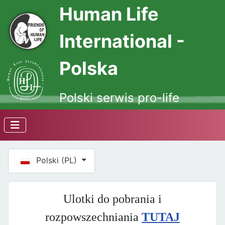
Human Life
International -
Polska
Polski serwis pro-life
Wybierz swój język
Polski (PL)
Ulotki do pobrania i
rozpowszechniania
TUTAJ