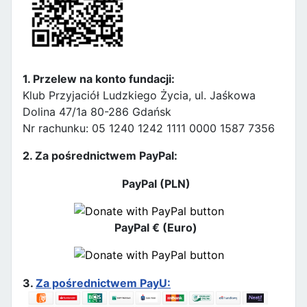
1. Przelew na konto fundacji:
Klub Przyjaciół Ludzkiego Życia, ul. Jaśkowa
Dolina 47/1a 80-286 Gdańsk
Nr rachunku: 05 1240 1242 1111 0000 1587 7356
2. Za pośrednictwem PayPal:
PayPal (PLN)
PayPal € (Euro)
3.
Za pośrednictwem PayU: