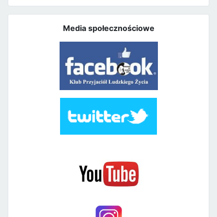
Media społecznościowe