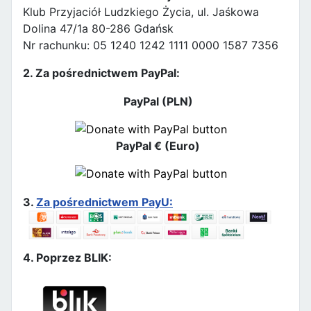
Klub Przyjaciół Ludzkiego Życia, ul. Jaśkowa
Dolina 47/1a 80-286 Gdańsk
Nr rachunku: 05 1240 1242 1111 0000 1587 7356
2. Za pośrednictwem PayPal:
PayPal (PLN)
PayPal € (Euro)
3.
Za pośrednictwem PayU:
4. Poprzez BLIK: