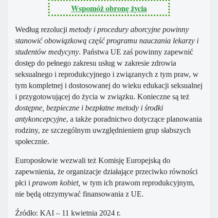
Wspomóż obronę życia
Według rezolucji
metody i procedury aborcyjne powinny
stanowić obowiązkową część programu nauczania lekarzy i
studentów medycyny
. Państwa UE zaś powinny zapewnić
dostęp do pełnego zakresu usług w zakresie zdrowia
seksualnego i reprodukcyjnego i związanych z tym praw, w
tym kompletnej i dostosowanej do wieku edukacji seksualnej
i przygotowującej do życia w związku. Konieczne są też
dostępne, bezpieczne i bezpłatne metody i środki
antykoncepcyjne
, a także poradnictwo dotyczące planowania
rodziny, ze szczególnym uwzględnieniem grup słabszych
społecznie.
Europosłowie wezwali też Komisję Europejską do
zapewnienia, że organizacje działające przeciwko równości
płci i
prawom kobiet,
w tym ich prawom reprodukcyjnym,
nie będą otrzymywać finansowania z UE.
Źródło: KAI – 11 kwietnia 2024 r.