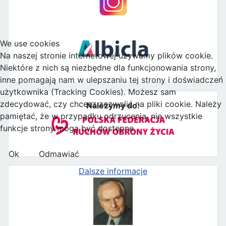
We use cookies
Na naszej stronie internetowej używamy plików cookie.
Niektóre z nich są niezbędne dla funkcjonowania strony,
inne pomagają nam w ulepszaniu tej strony i doświadczeń
użytkownika (Tracking Cookies). Możesz sam
zdecydować, czy chcesz zezwolić na pliki cookie. Należy
Należymy do:
pamiętać, że w przypadku odrzucenia, nie wszystkie
funkcje strony mogą być dostępne.
Ok
Odmawiać
Dalsze informacje