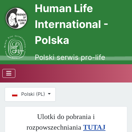
Human Life
International -
Polska
Polski serwis pro-life
Wybierz swój język
Polski (PL)
Ulotki do pobrania i
rozpowszechniania
TUTAJ