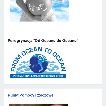
Peregrynacja "Od Oceanu do Oceanu"
Punkt Pomocy Rzeczowej