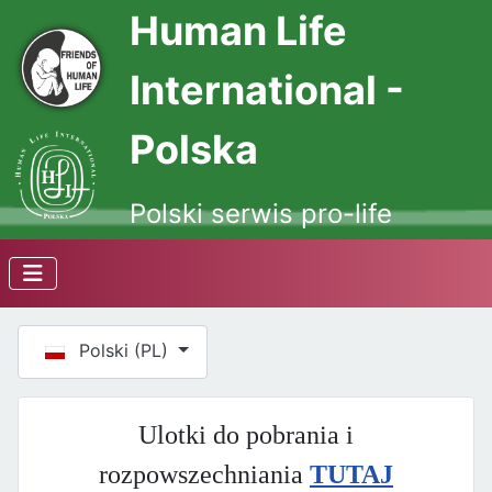
Human Life
International -
Polska
Polski serwis pro-life
Wybierz swój język
Polski (PL)
Ulotki do pobrania i
rozpowszechniania
TUTAJ