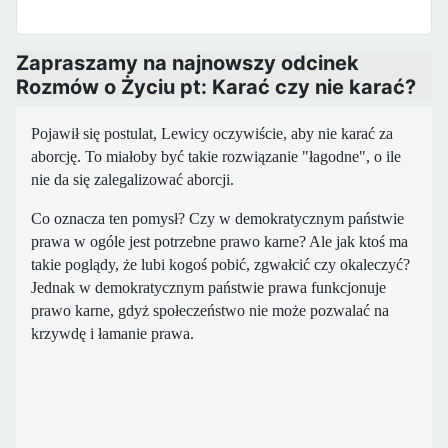
Zapraszamy na najnowszy odcinek
Rozmów o Życiu pt: Karać czy nie karać?
Pojawił się postulat, Lewicy oczywiście, aby nie karać za
aborcję. To
miałoby być takie rozwiązanie "łagodne", o ile
nie da się zalegalizować
aborcji.
Co oznacza ten pomysł? Czy w demokratycznym państwie
prawa w
ogóle jest potrzebne prawo karne? Ale jak ktoś ma
takie poglądy, że lubi
kogoś pobić, zgwałcić czy okaleczyć?
Jednak w demokratycznym państwie
prawa funkcjonuje
prawo karne, gdyż społeczeństwo nie może pozwalać na
krzywdę i łamanie prawa.