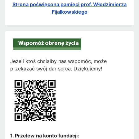
Strona poświęcona pamięci prof. Włodzimierza
Fijałkowskiego
Jeżeli ktoś chciałby nas wspomóc, może
przekazać swój dar serca. Dziękujemy!
1. Przelew na konto fundacji: