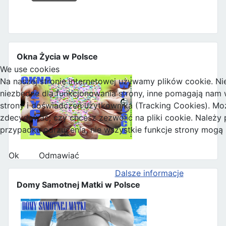
Okna Życia w Polsce
We use cookies
Na naszej stronie internetowej używamy plików cookie. Nie
niezbędne dla funkcjonowania strony, inne pomagają nam w
strony i doświadczeń użytkownika (Tracking Cookies). M
zdecydować, czy chcesz zezwolić na pliki cookie. Należy 
przypadku odrzucenia, nie wszystkie funkcje strony mogą
Ok
Odmawiać
Dalsze informacje
Domy Samotnej Matki w Polsce