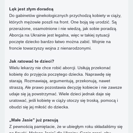
Lęk jest złym doradcą
Do gabinetów ginekologicznych przychodzą kobiety w ciąży,
których mężowie poszli na front. One boją się urodzić. Są
przerażone, osamotnione i nie wiedzą, jak sobie poradzą.
Aborcja na Ukrainie jest legalna, więc w takiej sytuacji
poczęte dziecko bardzo łatwo można zabić. Wojnie na
froncie towarzyszy wojna z nienarodzonymi.
Jak ratować te dzieci?
Wielu lekarzy nie chce robić aborcji. Usiłują przekonać
kobietę do przyjęcia poczętego dziecka. Naprawdę się
starają. Rozmawiają, argumentują, przekonują, nawet
straszą. Ale prawo pozostawia decyzję kobiecie i nie zawsze
udaje się ją powstrzymać. Wiele dzieci jednak daje się
uratować, jeśli kobietę w ciąży otoczy się troską, pomocą i
obudzi się jej miłość do dziecka.
„Małe Jasie” już pracują
Z pewnością pamiętacie, że w ubiegłym roku składaliśmy się