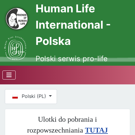
Human Life
International -
Polska
Polski serwis pro-life
Wybierz swój język
Polski (PL)
Ulotki do pobrania i
rozpowszechniania
TUTAJ