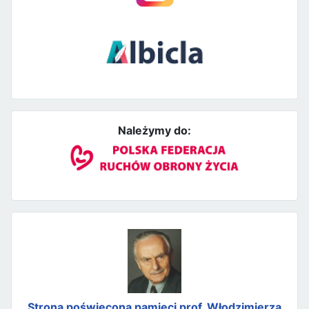
Należymy do:
Strona poświęcona pamięci prof. Włodzimierza