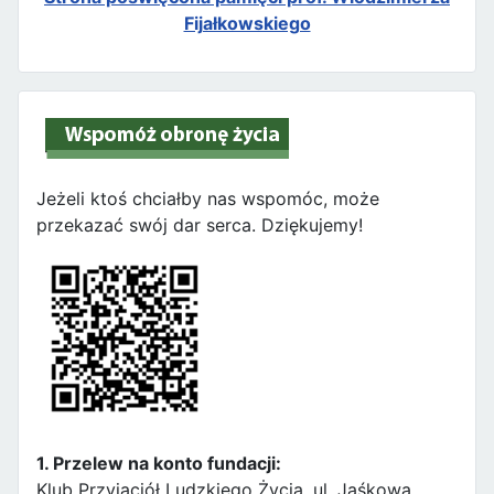
Fijałkowskiego
Jeżeli ktoś chciałby nas wspomóc, może
przekazać swój dar serca. Dziękujemy!
1. Przelew na konto fundacji:
Klub Przyjaciół Ludzkiego Życia, ul. Jaśkowa