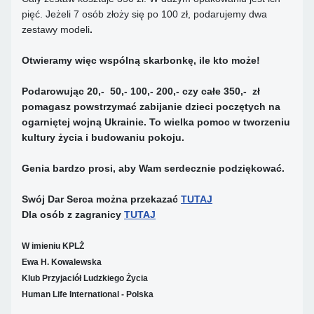
pięć. Jeżeli 7 osób złoży się po 100 zł, podarujemy dwa
zestawy modeli
.
Otwieramy więc wspólną skarbonkę, ile kto może!
Podarowując 20,- 50,- 100,- 200,- czy całe 350,- zł
pomagasz powstrzymać zabijanie dzieci poczętych na
ogarniętej wojną Ukrainie.
To wielka pomoc w tworzeniu
kultury życia i budowaniu pokoju.
Genia bardzo prosi, aby Wam serdecznie podziękować.
Swój Dar Serca można przekazać
TUTAJ
Dla osób z zagranicy
TUTAJ
W imieniu KPLŻ
Ewa H. Kowalewska
Klub Przyjaciół Ludzkiego Życia
Human Life International - Polska