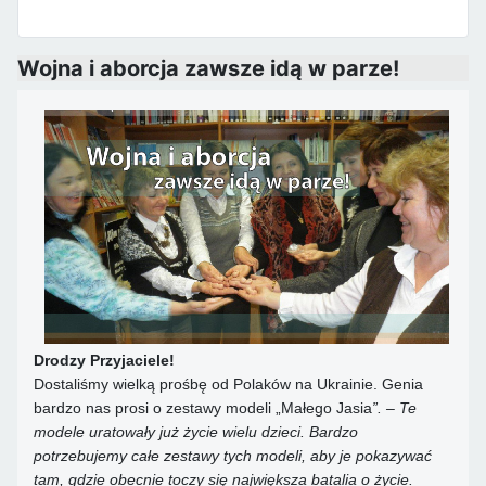
Wojna i aborcja zawsze idą w parze!
Drodzy Przyjaciele!
Dostaliśmy wielką prośbę od Polaków na Ukrainie. Genia
bardzo nas prosi o zestawy modeli „Małego Jasia
”. – Te
modele uratowały już życie wielu dzieci. Bardzo
potrzebujemy całe zestawy tych modeli, aby je pokazywać
tam, gdzie obecnie toczy się największa batalia o życie.