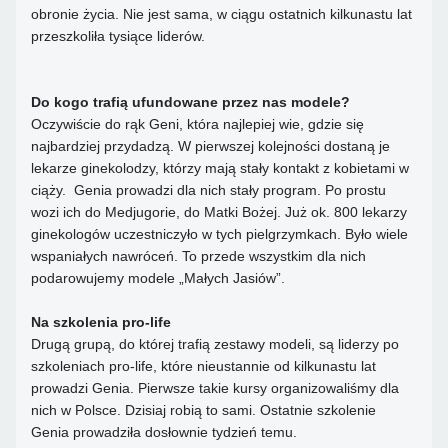
obronie życia. Nie jest sama, w ciągu ostatnich kilkunastu lat
przeszkoliła tysiące liderów.
Do kogo trafią ufundowane przez nas modele?
Oczywiście do rąk Geni, która najlepiej wie, gdzie się
najbardziej przydadzą. W pierwszej kolejności dostaną je
lekarze ginekolodzy, którzy mają stały kontakt z kobietami w
ciąży. Genia prowadzi dla nich stały program. Po prostu
wozi ich do Medjugorie, do Matki Bożej. Już ok. 800 lekarzy
ginekologów uczestniczyło w tych pielgrzymkach. Było wiele
wspaniałych nawróceń. To przede wszystkim dla nich
podarowujemy modele „Małych Jasiów”.
Na szkolenia pro-life
Drugą grupą, do której trafią zestawy modeli, są liderzy po
szkoleniach pro-life, które nieustannie od kilkunastu lat
prowadzi Genia. Pierwsze takie kursy organizowaliśmy dla
nich w Polsce. Dzisiaj robią to sami. Ostatnie szkolenie
Genia prowadziła dosłownie tydzień temu.