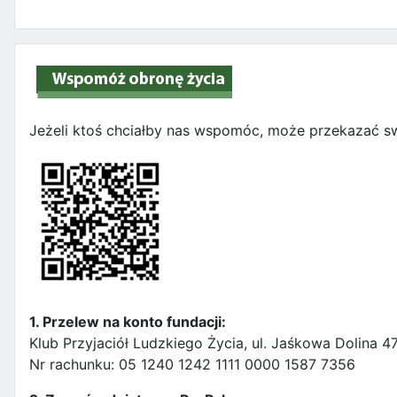
Jeżeli ktoś chciałby nas wspomóc, może przekazać sw
1. Przelew na konto fundacji:
Klub Przyjaciół Ludzkiego Życia, ul. Jaśkowa Dolina 
Nr rachunku: 05 1240 1242 1111 0000 1587 7356