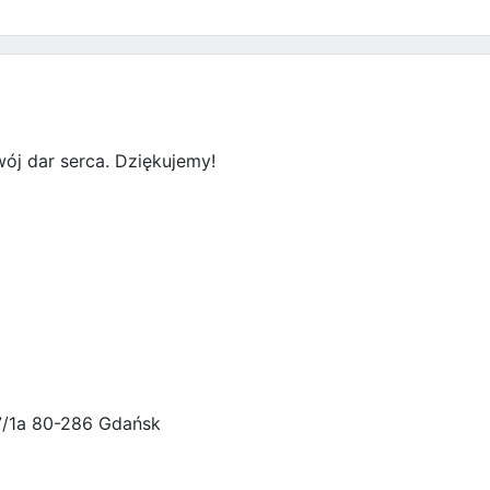
ój dar serca. Dziękujemy!
47/1a 80-286 Gdańsk