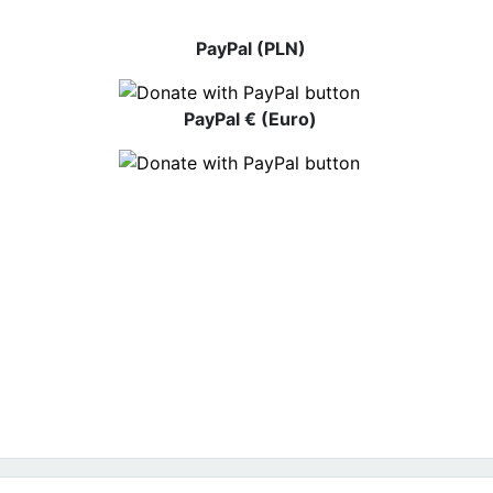
PayPal (PLN)
PayPal € (Euro)