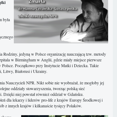
ątki
m była
dycznego
a Rodziny, jedyną w Polsce organizację nauczającą tzw. metody
pitala w Birmingham w Anglii, gdzie miały miejsce pierwsze
w Polsce. Początkowo przy Instytucie Matki i Dziecka. Takie
, Litwy, Białorusi i Ukrainy.
nia Nauczycieli NPR. Nikt sobie nie wyobrażał, że mogłoby jej
olejne oddziały stowarzyszenia, tworząc polską sieć
i. Dzięki niej powstał również oddział w Gdańsku.
ń dla lekarzy i liderów pro-life z krajów Europy Środkowej i
ób z innych krajów i kilkanaście tysięcy Polaków.