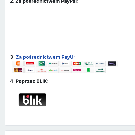
2. Za pośrednictwem PayPal:
3.
Za pośrednictwem PayU:
4. Poprzez BLIK: