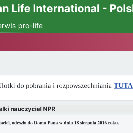
 Life International - Pol
erwis pro-life
lotki do pobrania i rozpowszechniania
TUTA
lki nauczyciel NPR
aciel, odeszła do Domu Pana w dniu 18 sierpnia 2016 roku.