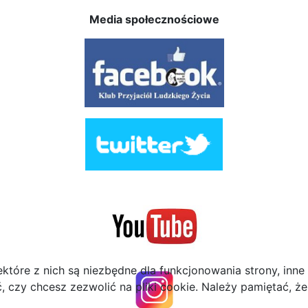
Media społecznościowe
ektóre z nich są niezbędne dla funkcjonowania strony, inn
zy chcesz zezwolić na pliki cookie. Należy pamiętać, że 