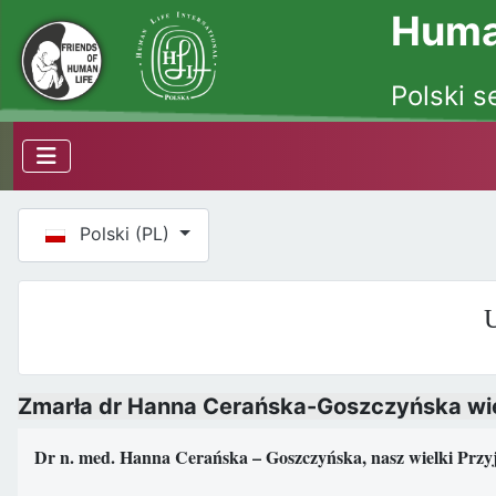
Human
Polski s
Wybierz swój język
Polski (PL)
U
Zmarła dr Hanna Cerańska-Goszczyńska wie
Dr n. med. Hanna Cerańska – Goszczyńska, nasz wielki Przyj