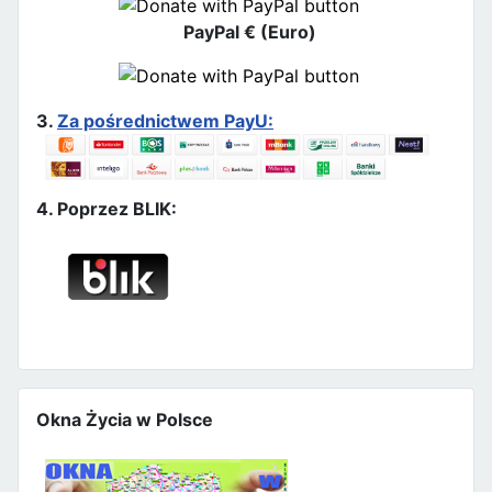
PayPal € (Euro)
3.
Za pośrednictwem PayU:
4. Poprzez BLIK:
Okna Życia w Polsce