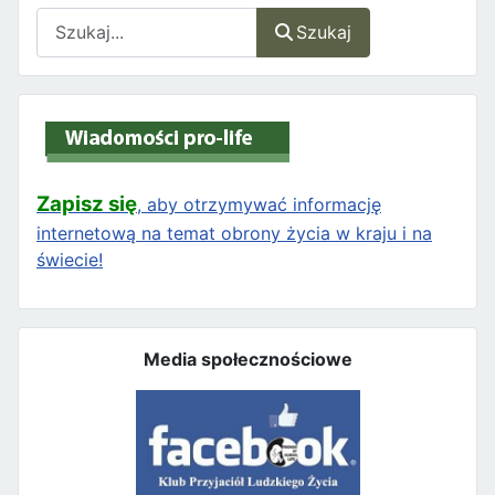
Szukaj
Szukaj
Zapisz się
, aby otrzymywać informację
internetową na temat obrony życia w kraju i na
świecie!
Media społecznościowe