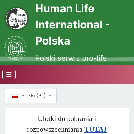
Human Life
International -
Polska
Polski serwis pro-life
Wybierz swój język
Polski (PL)
Ulotki do pobrania i
rozpowszechniania
TUTAJ