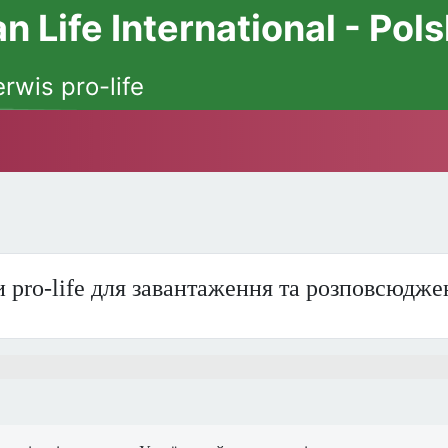
 Life International - Pol
erwis pro-life
 pro-life для завантаження та розповсюдже