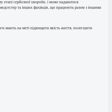
у етапі серйозної хвороби, і може надаватися
медсестер та інших фахівців, що працюють разом з іншими
оги мають на меті підвищити якість життя, полегшити