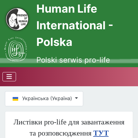
Human Life
International -
Polska
Polski serwis pro-life
Оберіть свою мову
Українська (Україна)
Листівки pro-life для завантаження
та розповсюдження
ТУТ