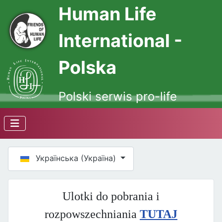
Human Life
International -
Polska
Polski serwis pro-life
Оберіть свою мову
Українська (Україна)
Ulotki do pobrania i
rozpowszechniania
TUTAJ