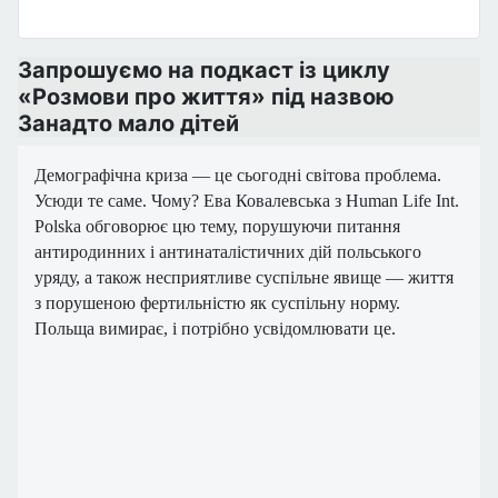
Запрошуємо на подкаст із циклу
«Розмови про життя» під назвою
Занадто мало дітей
Демографічна криза — це сьогодні світова проблема.
Усюди те саме. Чому? Ева Ковалевська з Human Life Int.
Polska обговорює цю тему, порушуючи питання
антиродинних і антинаталістичних дій польського
уряду, а також несприятливе суспільне явище — життя
з порушеною фертильністю як суспільну норму.
Польща вимирає, і потрібно усвідомлювати це.