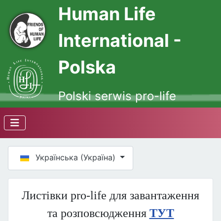
Human Life
International -
Polska
Polski serwis pro-life
Оберіть свою мову
Українська (Україна)
Листівки pro-life для завантаження
та розповсюдження
ТУТ