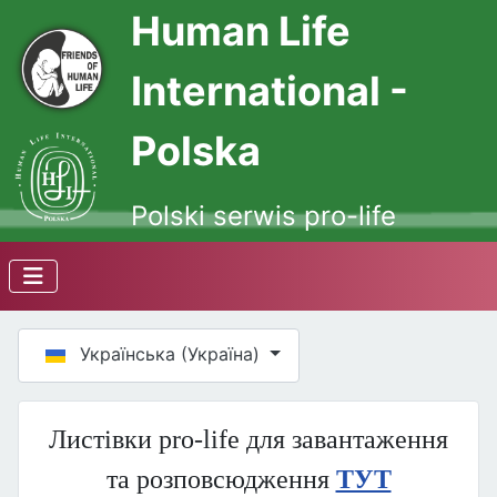
Human Life
International -
Polska
Polski serwis pro-life
Оберіть свою мову
Українська (Україна)
Листівки pro-life для завантаження
та розповсюдження
ТУТ