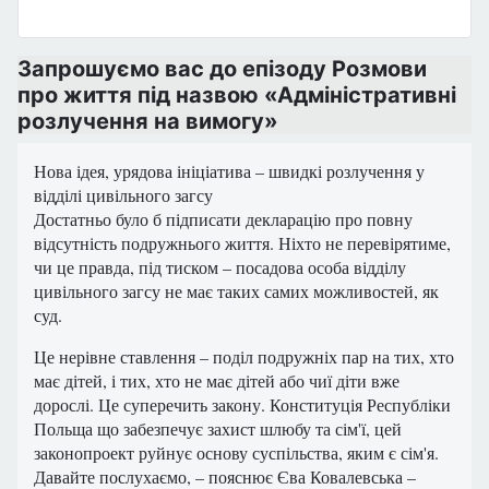
Запрошуємо вас до епізоду Розмови
про життя під назвою «Адміністративні
розлучення на вимогу»
Нова ідея, урядова ініціатива – швидкі розлучення у
відділі цивільного загсу
Достатньо було б підписати декларацію про повну
відсутність подружнього життя. Ніхто не перевірятиме,
чи це правда, під тиском – посадова особа відділу
цивільного загсу не має таких самих можливостей, як
суд.
Це нерівне ставлення – поділ подружніх пар на тих, хто
має дітей, і тих, хто не має дітей або чиї діти вже
дорослі. Це суперечить закону. Конституція Республіки
Польща що забезпечує захист шлюбу та сім'ї, цей
законопроект руйнує основу суспільства, яким є сім'я.
Давайте послухаємо, – пояснює Єва Ковалевська –