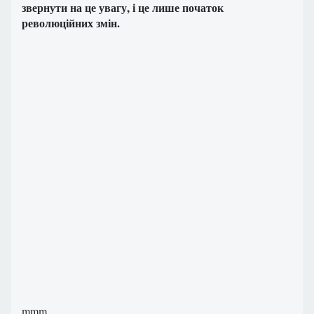
звернути на це увагу, і це лише початок
революційних змін.
mmm