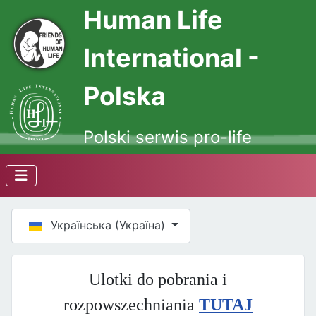
Human Life
International -
Polska
Polski serwis pro-life
Оберіть свою мову
Українська (Україна)
Ulotki do pobrania i
rozpowszechniania
TUTAJ