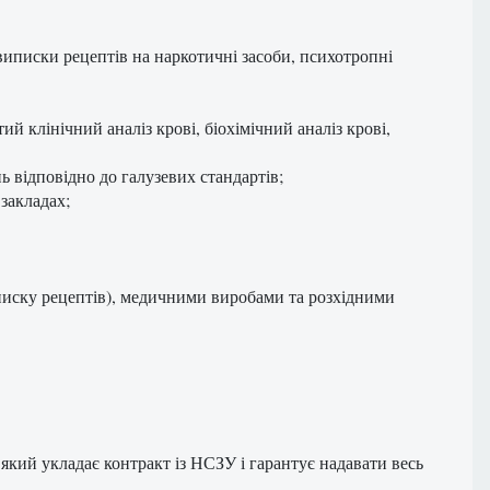
виписки рецептів на наркотичні засоби, психотропні
й клінічний аналіз крові, біохімічний аналіз крові,
ь відповідно до галузевих стандартів;
закладах;
иписку рецептів), медичними виробами та розхідними
який укладає контракт із НСЗУ і гарантує надавати весь