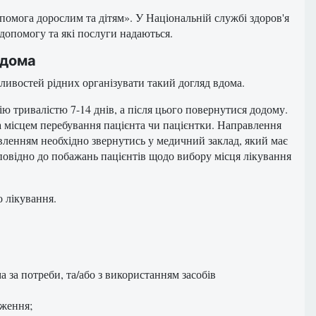
помога дорослим та дітям». У Національній службі здоров'я
допомогу та які послуги надаються.
вдома
ливостей рідних організувати такий догляд вдома.
ію тривалістю 7-14 днів, а після цього повернутися додому.
 місцем перебування пацієнта чи пацієнтки. Направлення
вленням необхідно звернутись у медичний заклад, який має
повідно до побажань пацієнтів щодо вибору місця лікування
 лікування.
 за потреби, та/або з використанням засобів
еження;