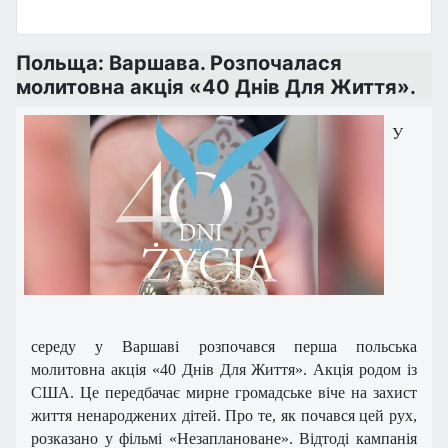
Польща: Варшава. Розпочалася
молитовна акція «40 Днів Для Життя».
У
середу у Варшаві розпочався перша польська
молитовна акція «40 Днів Для Життя». Акція родом із
США. Це передбачає мирне громадське віче на захист
життя ненароджених дітей. Про те, як почався цей рух,
розказано у фільмі «Незаплановане». Відтоді кампанія