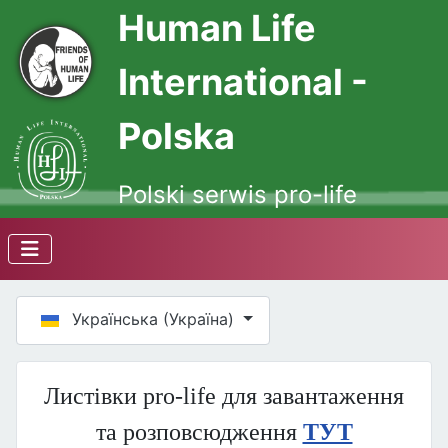
Human Life
International -
Polska
Polski serwis pro-life
Оберіть свою мову
Українська (Україна)
Листівки pro-life для завантаження
та розповсюдження
ТУТ