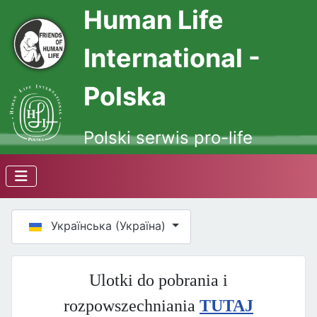
Human Life
International -
Polska
Polski serwis pro-life
Оберіть свою мову
Українська (Україна)
Ulotki do pobrania i
rozpowszechniania
TUTAJ