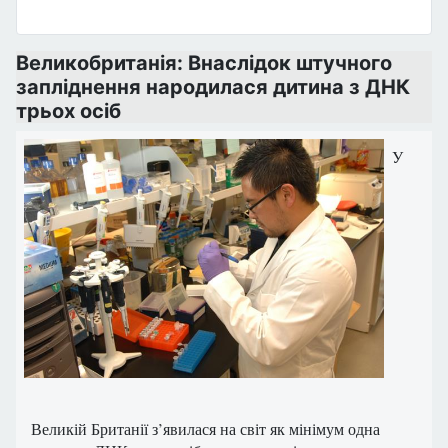
Великобританія: Внаслідок штучного
запліднення народилася дитина з ДНК
трьох осіб
У
Великій Британії з’явилася на світ як мінімум одна