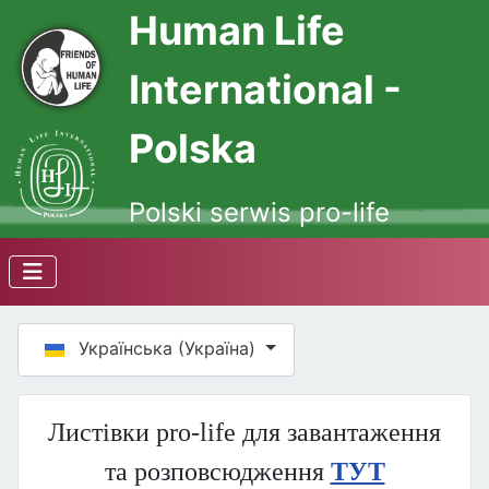
Human Life
International -
Polska
Polski serwis pro-life
Оберіть свою мову
Українська (Україна)
Листівки pro-life для завантаження
та розповсюдження
ТУТ