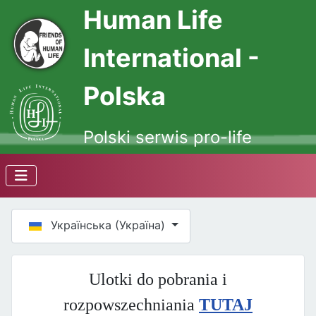
Human Life
International -
Polska
Polski serwis pro-life
Оберіть свою мову
Українська (Україна)
Ulotki do pobrania i
rozpowszechniania
TUTAJ