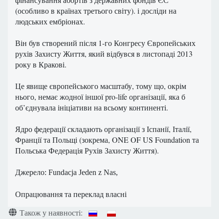
(особливо в країнах третього світу). і досліди на
людських ембріонах.
Він був створений після 1-го Конгресу Європейських
рухів Захисту Життя, який відбувся в листопаді 2013
року в Кракові.
Це явище європейського масштабу, тому що, окрім
нього, немає жодної іншої pro-life організації, яка б
об’єднувала ініціативи на всьому континенті.
Ядро федерації складають організації з Іспанії, Італії,
Франції та Польщі (зокрема, ONE OF US Foundation та
Польська Федерація Рухів Захисту Життя).
Джерело
: Fundacja Jeden z Nas,
Опрацювання та переклад власні
Деталі
Також у наявності: