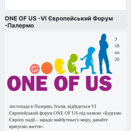
ONE OF US -VI Європейський Форум
-Палермо
З
18
по
20
листопада в Палермо, Італія, відбудеться VI
Європейський форум ONE OF US під назвою «Будуємо
Європу надії – заради майбутнього миру, давайте
врятуємо життя».