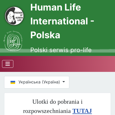
Human Life
International -
Polska
Polski serwis pro-life
Оберіть свою мову
Українська (Україна)
Ulotki do pobrania i
rozpowszechniania
TUTAJ