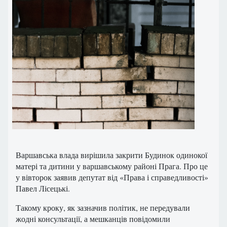
Варшавська влада вирішила закрити Будинок одинокої
матері та дитини у варшавському районі Прага. Про це
у вівторок заявив депутат від «Права і справедливості»
Павел Лісецькі.
Такому кроку, як зазначив політик, не передували
жодні консультації, а мешканців повідомили