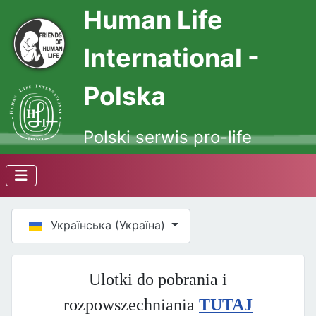
Human Life
International -
Polska
Polski serwis pro-life
Оберіть свою мову
Українська (Україна)
Ulotki do pobrania i
rozpowszechniania
TUTAJ