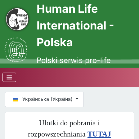
Human Life
International -
Polska
Polski serwis pro-life
Оберіть свою мову
Українська (Україна)
Ulotki do pobrania i
rozpowszechniania
TUTAJ