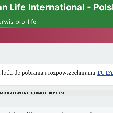
 Life International - Pol
erwis pro-life
lotki do pobrania i rozpowszechniania
TUTA
 молитви на захист життя