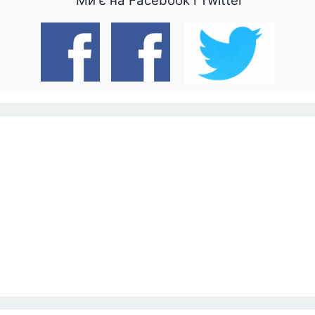
Ми є на Facebook і Twitter