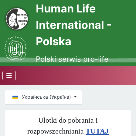
Human Life
International -
Polska
Polski serwis pro-life
Оберіть свою мову
Українська (Україна)
Ulotki do pobrania i
rozpowszechniania
TUTAJ