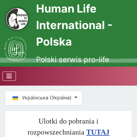
Human Life
International -
Polska
Polski serwis pro-life
Оберіть свою мову
Українська (Україна)
Ulotki do pobrania i
rozpowszechniania
TUTAJ