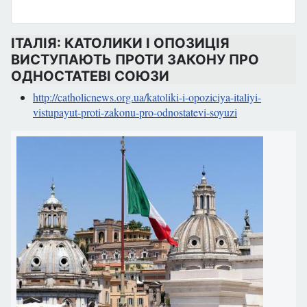
ІТАЛІЯ: КАТОЛИКИ І ОПОЗИЦІЯ
ВИСТУПАЮТЬ ПРОТИ ЗАКОНУ ПРО
ОДНОСТАТЕВІ СОЮЗИ
http://catholicnews.org.ua/katoliki-i-opoziciya-italiyi-
vistupayut-proti-zakonu-pro-odnostatevi-soyuzi