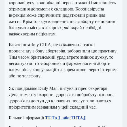
коронавірусу, коли лікарні перевантажені і можливість
отримання допомоги є складною. Коронавірусна
інфекція може спричинити додатковий ризик для
життя. Крім того, ускладнення після аборту не повинні
блокувати місця в лікарнях, які вкрай необхідні
важкохворим пацієнтам.
Багато штатів у США, незважаючи на тиск і
пропаганду з боку абортаріїв, заборонили цю практику.
Тим часом британський уряд втретє змінює думку, то
легалізуючи, то забороняючи фармакологічні аборти
вдома після консультації з лікарем лише через Інтернет
або по телефону.
Як повідомляє Daily Mail, цитуючи прес-секретаря
Департаменту охорони здоров'я та добробуту: охорона
здоров'я та доступ до ключових послуг залишаються
пріоритетним завданням у цей складний час.
TUTAJ або
TUTAJ
Більше інформації