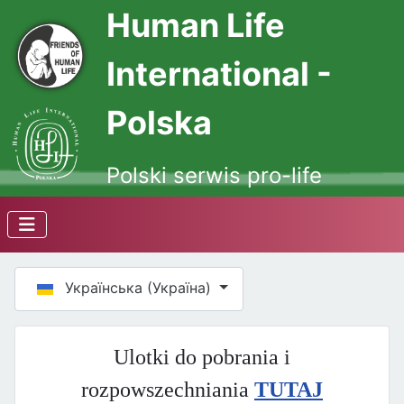
Human Life
International -
Polska
Polski serwis pro-life
Оберіть свою мову
Українська (Україна)
Ulotki do pobrania i
rozpowszechniania
TUTAJ