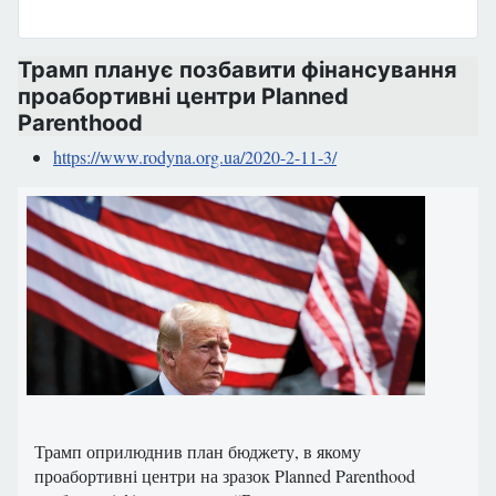
Трамп планує позбавити фінансування
проабортивні центри Planned
Parenthood
https://www.rodyna.org.ua/2020-2-11-3/
Трамп оприлюднив план бюджету, в якому
проабортивні центри на зразок Planned Parenthood