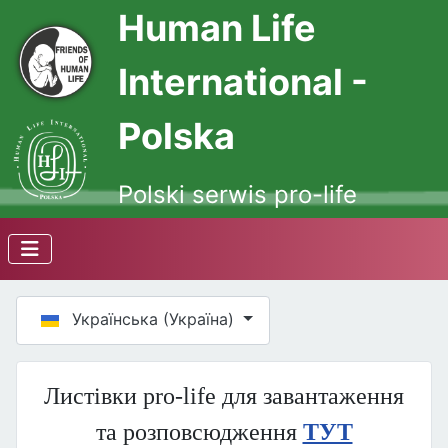
Human Life
International -
Polska
Polski serwis pro-life
Оберіть свою мову
Українська (Україна)
Листівки pro-life для завантаження
та розповсюдження
ТУТ