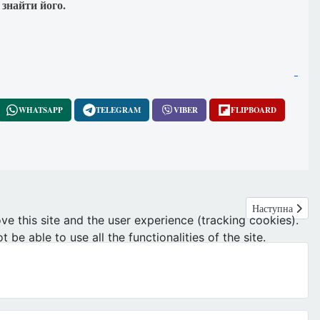
знайти його.
WHATSAPP
TELEGRAM
VIBER
FLIPBOARD
Наступна стаття
Наступна
ve this site and the user experience (tracking cookies).
e able to use all the functionalities of the site.