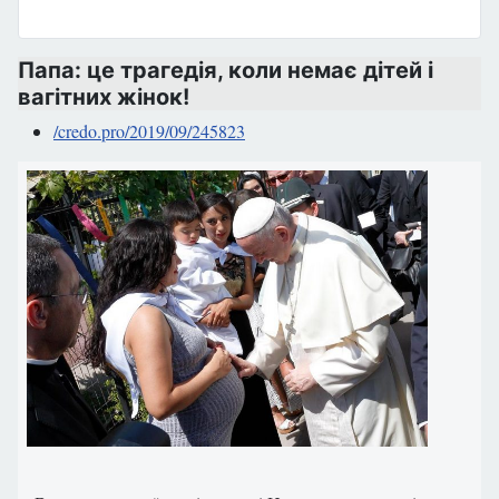
Папа: це трагедія, коли немає дітей і
вагітних жінок!
/credo.pro/2019/09/245823