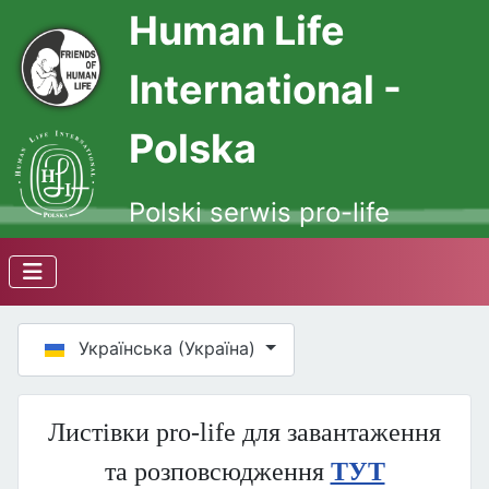
Human Life
International -
Polska
Polski serwis pro-life
Оберіть свою мову
Українська (Україна)
Листівки pro-life для завантаження
та розповсюдження
ТУТ