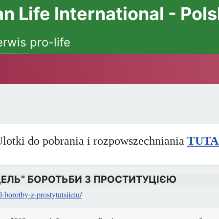
 Life International - Pol
erwis pro-life
lotki do pobrania i rozpowszechniania
TUTA
ДЕЛЬ” БОРОТЬБИ З ПРОСТИТУЦІЄЮ
-borotby-z-prostytutsiieiu/