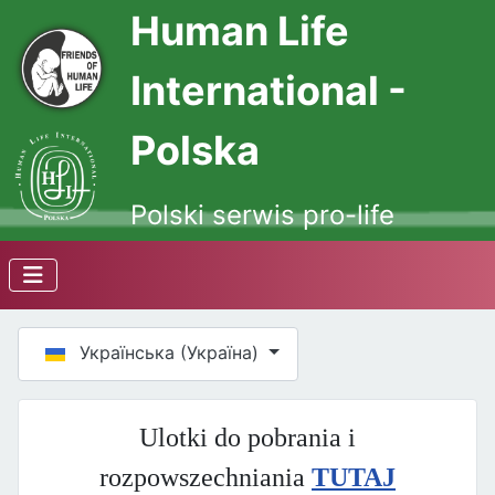
Human Life
International -
Polska
Polski serwis pro-life
Оберіть свою мову
Українська (Україна)
Ulotki do pobrania i
rozpowszechniania
TUTAJ