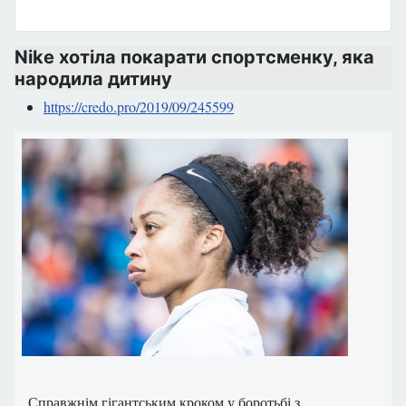
Nike хотіла покарати спортсменку, яка
народила дитину
https://credo.pro/2019/09/245599
Справжнім гігантським кроком у боротьбі з