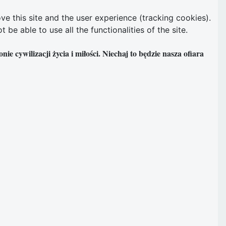
ve this site and the user experience (tracking cookies).
e able to use all the functionalities of the site.
e cywilizacji życia i miłości. Niechaj to będzie nasza ofiara