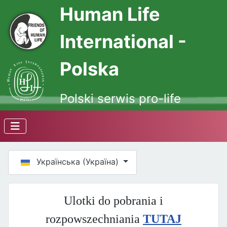
Human Life
International -
Polska
Polski serwis pro-life
Оберіть свою мову
Українська (Україна)
Ulotki do pobrania i
rozpowszechniania
TUTAJ