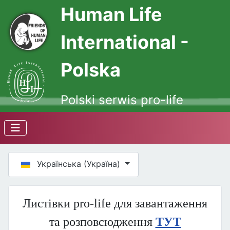
Human Life
International -
Polska
Polski serwis pro-life
Оберіть свою мову
Українська (Україна)
Листівки pro-life для завантаження
та розповсюдження
ТУТ