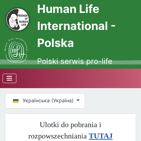
Human Life
International -
Polska
Polski serwis pro-life
Оберіть свою мову
Українська (Україна)
Ulotki do pobrania i
rozpowszechniania
TUTAJ