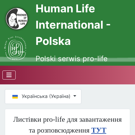
Human Life
International -
Polska
Polski serwis pro-life
Оберіть свою мову
Українська (Україна)
Листівки pro-life для завантаження
та розповсюдження
ТУТ