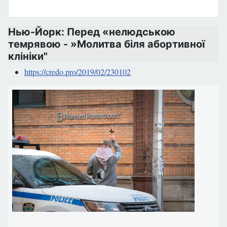
Нью-Йорк: Перед «нелюдською
темрявою - »Молитва біля абортивної
клініки"
https://credo.pro/2019/02/230102