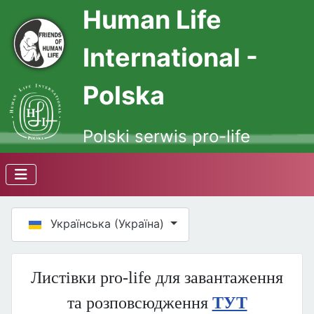
Human Life
International -
Polska
Polski serwis pro-life
Оберіть свою мову
Українська (Україна)
Листівки pro-life для завантаження
та розповсюдження
ТУТ