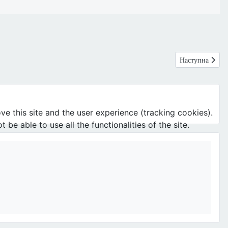
Наступна статт
Наступна
ve this site and the user experience (tracking cookies).
e able to use all the functionalities of the site.