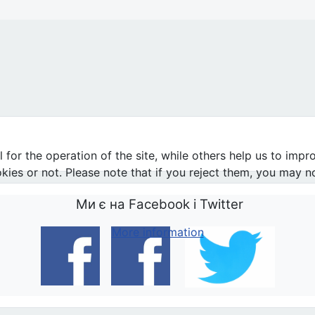
or the operation of the site, while others help us to impro
s or not. Please note that if you reject them, you may not b
Ми є на Facebook і Twitter
More information