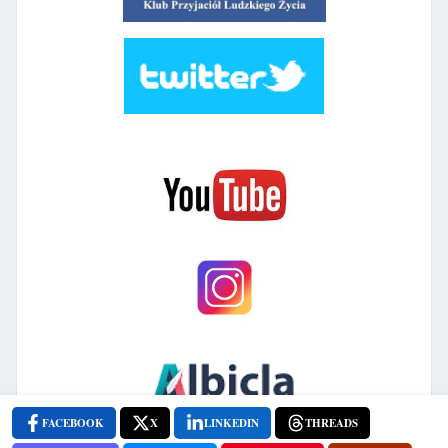
FACEBOOK
X
LINKEDIN
THREADS