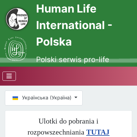
Human Life
International -
Polska
Polski serwis pro-life
Оберіть свою мову
Українська (Україна)
Ulotki do pobrania i
rozpowszechniania
TUTAJ