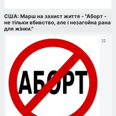
США: Марш на захист життя - "Аборт -
не тільки вбивство, але і незагойна рана
для жінки."
22