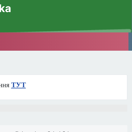
ska
ння
ТУТ