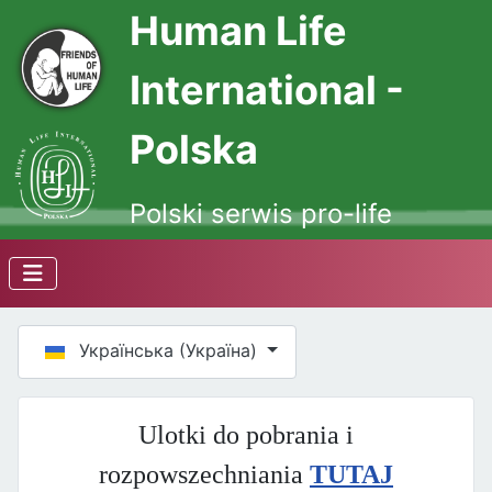
Human Life
International -
Polska
Polski serwis pro-life
Оберіть свою мову
Українська (Україна)
Ulotki do pobrania i
rozpowszechniania
TUTAJ