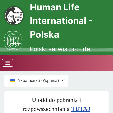
Human Life
International -
Polska
Polski serwis pro-life
Оберіть свою мову
Українська (Україна)
Ulotki do pobrania i
rozpowszechniania
TUTAJ