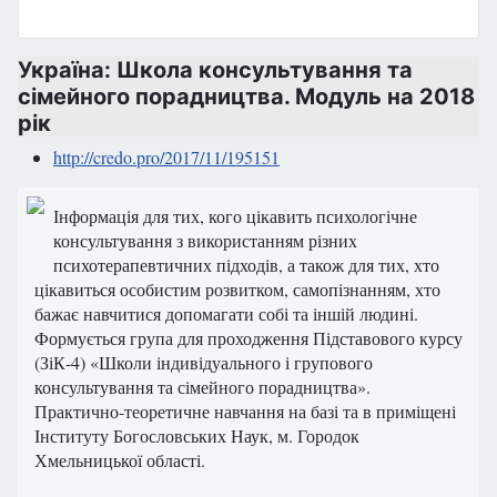
Україна: Школа консультування та
сімейного порадництва. Модуль на 2018
рік
http://credo.pro/2017/11/195151
Інформація для тих, кого цікавить психологічне
консультування з використанням різних
психотерапевтичних підходів, а також для тих, хто
цікавиться особистим розвитком, самопізнанням, хто
бажає навчитися допомагати собі та іншій людині.
Формується група для проходження Підставового курсу
(ЗіК-4) «Школи індивідуального і групового
консультування та сімейного порадництва».
Практично-теоретичне навчання на базі та в приміщені
Інституту Богословських Наук, м. Городок
Хмельницької області.