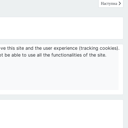
Наступна статт
Наступна
ve this site and the user experience (tracking cookies).
e able to use all the functionalities of the site.