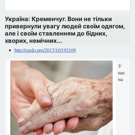
Україна: Кременчуг. Вони не тільки
привернули увагу людей своїм одягом,
але і своїм ставленням до бідних,
хворих, немічних...
http://credo.pro/2017/10/192109
У
нас
на