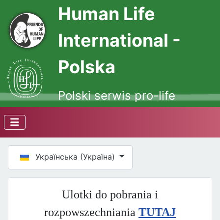
Human Life
International -
Polska
Polski serwis pro-life
Оберіть свою мову
Українська (Україна)
Ulotki do pobrania i
rozpowszechniania
TUTAJ