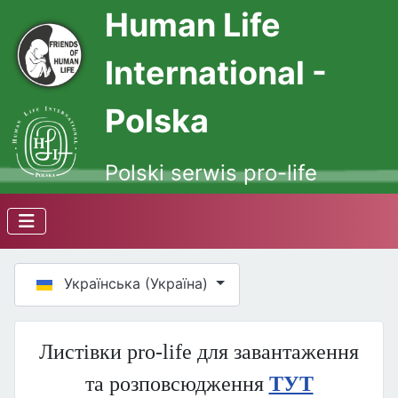
Human Life
International -
Polska
Polski serwis pro-life
Оберіть свою мову
Українська (Україна)
Листівки pro-life для завантаження
та розповсюдження
ТУТ