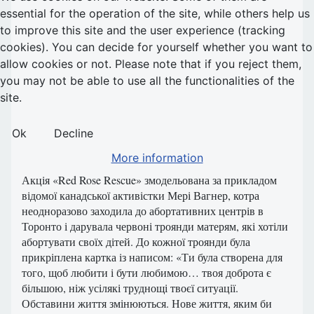
essential for the operation of the site, while others help us
to improve this site and the user experience (tracking
cookies). You can decide for yourself whether you want to
allow cookies or not. Please note that if you reject them,
you may not be able to use all the functionalities of the
site.
Ok
Decline
More information
Акція «Red Rose Rescue» змодельована за прикладом
відомої канадської активістки Мері Вагнер, котра
неодноразово заходила до абортативних центрів в
Торонто і дарувала червоні троянди матерям, які хотіли
абортувати своїх дітей. До кожної троянди була
прикріплена картка із написом: «Ти була створена для
того, щоб любити і бути любимою… твоя доброта є
більшою, ніж усілякі труднощі твоєї ситуації.
Обставини життя змінюються. Нове життя, яким би