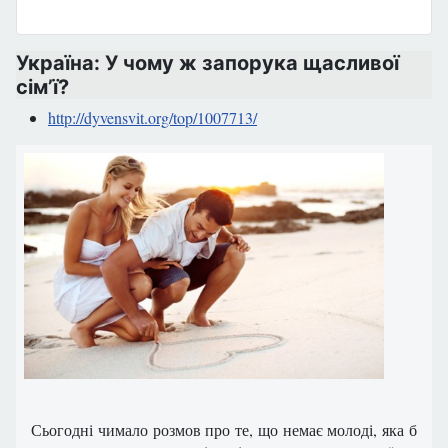
Україна: У чому ж запорука щасливої
сім’ї?
http://dyvensvit.org/top/1007713/
Сьогодні чимало розмов про те, що немає молоді, яка б