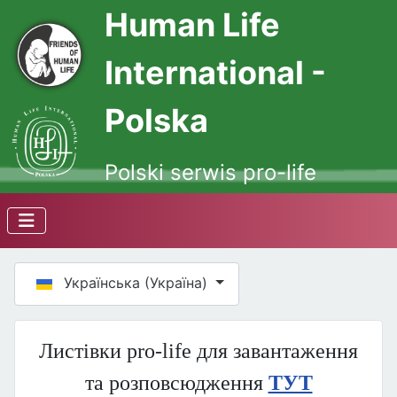
Human Life
International -
Polska
Polski serwis pro-life
Оберіть свою мову
Українська (Україна)
Листівки pro-life для завантаження
та розповсюдження
ТУТ