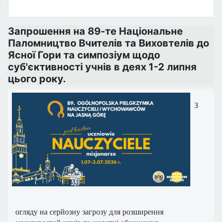
Запрошення на 89-те Національне
Паломництво Вчителів та Виховтелів до
Ясної Гори та симпозіум щодо
суб'єктивності учнів в деях 1-2 липня
цього року.
З
огляду на серйозну загрозу для розширення