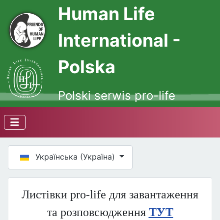
Human Life
International -
Polska
Polski serwis pro-life
Оберіть свою мову
Українська (Україна)
Листівки pro-life для завантаження
та розповсюдження
ТУТ