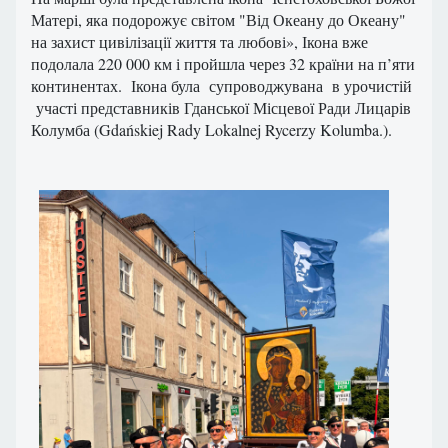
Матері, яка подорожує світом "Від Океану до Океану"
на захист цивілізації життя та любові», Ікона вже
подолала 220 000 км і пройшла через 32 країни на п’яти
континентах. Ікона була супроводжувана в урочистій
участі представників Гданської Місцевої Ради Лицарів
Колумба (Gdańskiej Rady Lokalnej Rycerzy Kolumba.).