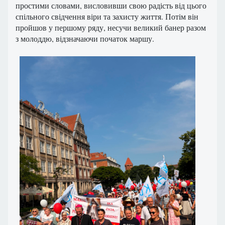
простими словами, висловивши свою радість від цього
спільного свідчення віри та захисту життя. Потім він
пройшов у першому ряду, несучи великий банер разом
з молоддю, відзначаючи початок маршу.