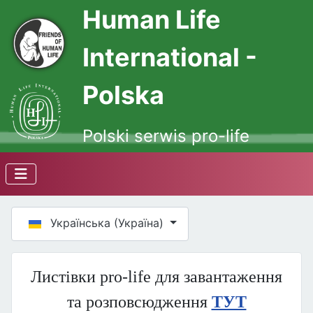
Human Life
International -
Polska
Polski serwis pro-life
Оберіть свою мову
Українська (Україна)
Листівки pro-life для завантаження
та розповсюдження
ТУТ