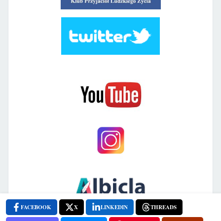
FACEBOOK
X
LINKEDIN
THREADS