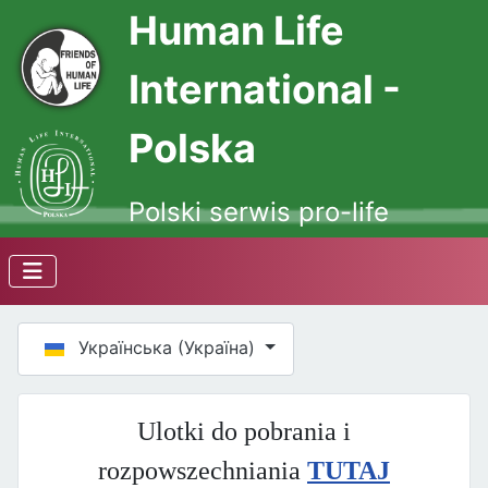
Human Life
International -
Polska
Polski serwis pro-life
Оберіть свою мову
Українська (Україна)
Ulotki do pobrania i
rozpowszechniania
TUTAJ