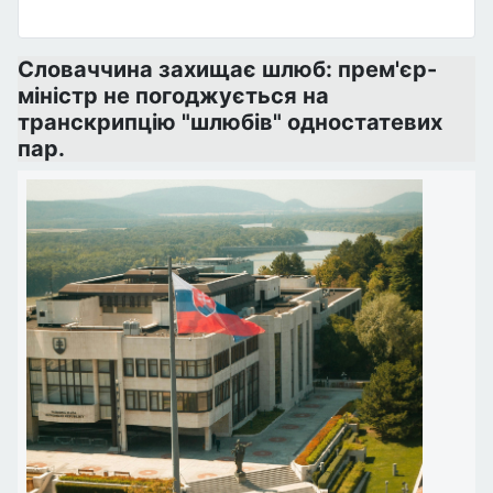
Словаччина захищає шлюб: прем'єр-
міністр не погоджується на
транскрипцію "шлюбів" одностатевих
пар.