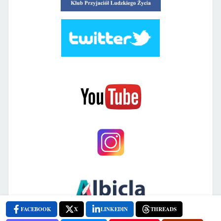
FACEBOOK
X
LINKEDIN
THREADS