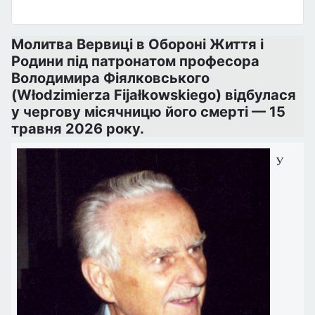
Молитва Вервиці в Обороні Життя і
Родини під патронатом професора
Володимира Фіялковського
(Włodzimierza Fijałkowskiego) відбулася
у чергову місячницю його смерті — 15
травня 2026 року.
У