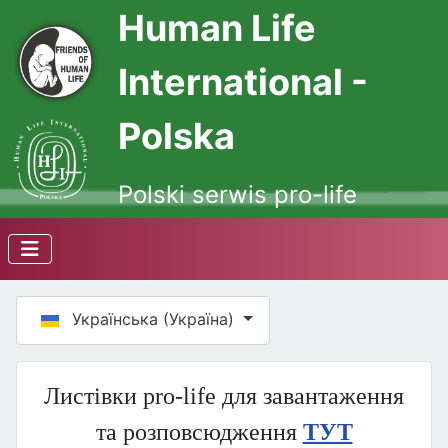
Human Life
International -
Polska
Polski serwis pro-life
Оберіть свою мову
Українська (Україна)
Листівки pro-life для завантаження
та розповсюдження
ТУТ