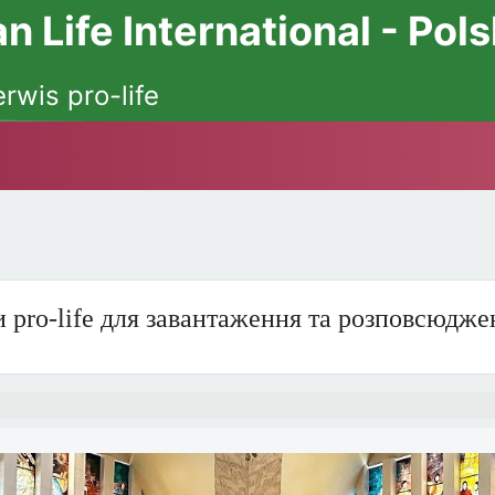
 Life International - Pol
erwis pro-life
 pro-life для завантаження та розповсюдже