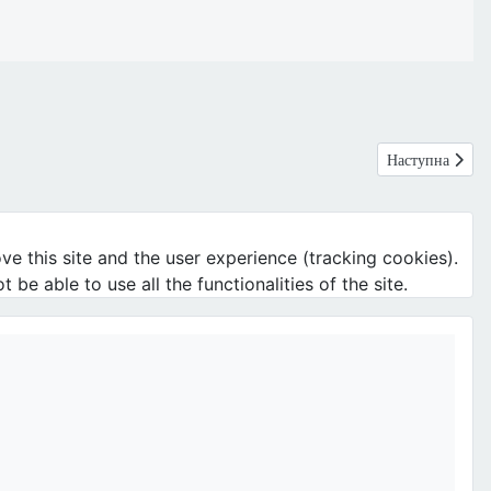
Наступна стаття
Наступна
ve this site and the user experience (tracking cookies).
e able to use all the functionalities of the site.