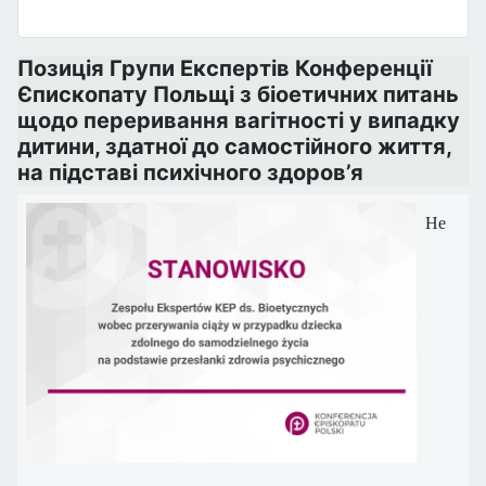
Позиція Групи Експертів Конференції
Єпископату Польщі з біоетичних питань
щодо переривання вагітності у випадку
дитини, здатної до самостійного життя,
на підставі психічного здоров’я
Не