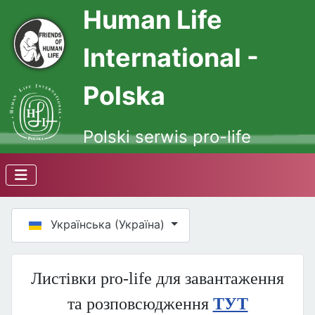
Human Life
International -
Polska
Polski serwis pro-life
Оберіть свою мову
Українська (Україна)
Листівки pro-life для завантаження
та розповсюдження
ТУТ