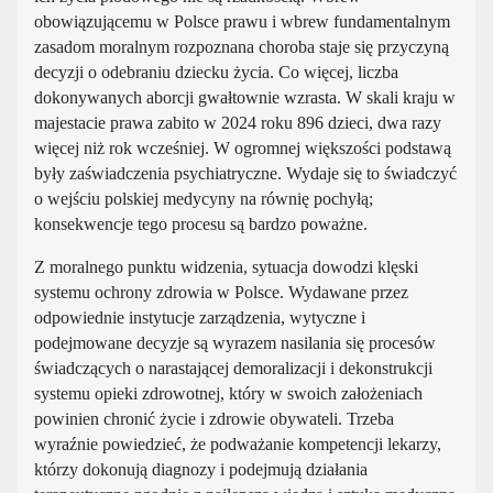
obowiązującemu w Polsce prawu i wbrew fundamentalnym
zasadom moralnym rozpoznana choroba staje się przyczyną
decyzji o odebraniu dziecku życia. Co więcej, liczba
dokonywanych aborcji gwałtownie wzrasta. W skali kraju w
majestacie prawa zabito w 2024 roku 896 dzieci, dwa razy
więcej niż rok wcześniej. W ogromnej większości podstawą
były zaświadczenia psychiatryczne. Wydaje się to świadczyć
o wejściu polskiej medycyny na równię pochyłą;
konsekwencje tego procesu są bardzo poważne.
Z moralnego punktu widzenia, sytuacja dowodzi klęski
systemu ochrony zdrowia w Polsce. Wydawane przez
odpowiednie instytucje zarządzenia, wytyczne i
podejmowane decyzje są wyrazem nasilania się procesów
świadczących o narastającej demoralizacji i dekonstrukcji
systemu opieki zdrowotnej, który w swoich założeniach
powinien chronić życie i zdrowie obywateli. Trzeba
wyraźnie powiedzieć, że podważanie kompetencji lekarzy,
którzy dokonują diagnozy i podejmują działania